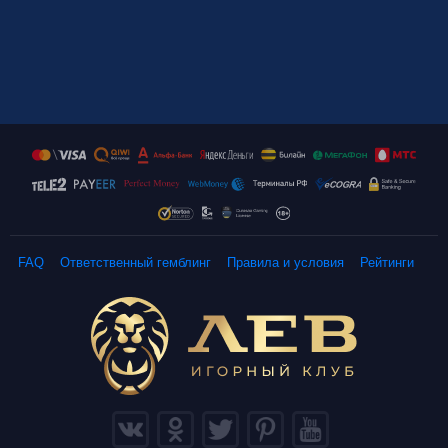
FAQ
Ответственный гемблинг
Правила и условия
Рейтинги